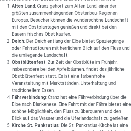
Altes Land
: Cranz gehört zum Alten Land, einer der
größten zusammenhängenden Obstanbau-Regionen
Europas. Besucher können die wunderschöne Landschaft
mit den Obstplantagen genießen und direkt bei den
Bauern frisches Obst kaufen.
Deich
: Der Deich entlang der Elbe bietet Spaziergänge
oder Fahrradtouren mit herrlichem Blick auf den Fluss und
die umliegende Landschaft.
Obstblütenfest
: Zur Zeit der Obstblüte im Frühjahr,
insbesondere bei den Apfelbäumen, findet das jährliche
Obstblütenfest statt. Es ist eine farbenfrohe
Veranstaltung mit Marktständen, Unterhaltung und
traditionellem Essen.
Fährverbindung
: Cranz hat eine Fährverbindung über die
Elbe nach Blankenese. Eine Fahrt mit der Fähre bietet eine
schöne Möglichkeit, den Fluss zu überqueren und den
Blick auf das Wasser und die Uferlandschaft zu genießen.
Kirche St. Pankratius
: Die St. Pankratius-Kirche ist eine