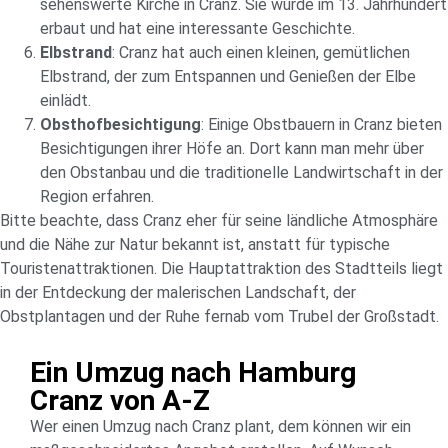
sehenswerte Kirche in Cranz. Sie wurde im 13. Jahrhundert
erbaut und hat eine interessante Geschichte.
Elbstrand
: Cranz hat auch einen kleinen, gemütlichen
Elbstrand, der zum Entspannen und Genießen der Elbe
einlädt.
Obsthofbesichtigung
: Einige Obstbauern in Cranz bieten
Besichtigungen ihrer Höfe an. Dort kann man mehr über
den Obstanbau und die traditionelle Landwirtschaft in der
Region erfahren.
Bitte beachte, dass Cranz eher für seine ländliche Atmosphäre
und die Nähe zur Natur bekannt ist, anstatt für typische
Touristenattraktionen. Die Hauptattraktion des Stadtteils liegt
in der Entdeckung der malerischen Landschaft, der
Obstplantagen und der Ruhe fernab vom Trubel der Großstadt.
Ein Umzug nach Hamburg
Cranz von A-Z
Wer einen Umzug nach Cranz plant, dem können wir ein