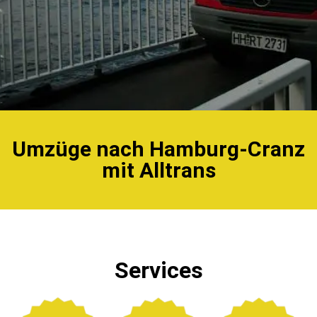
Umzüge nach Hamburg-Cranz
mit Alltrans
Services