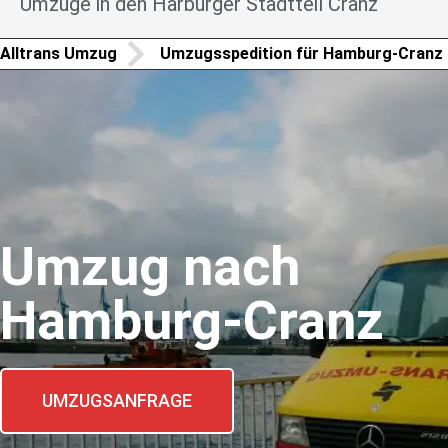
Umzüge in den Harburger Stadtteil Cranz
Alltrans Umzug
Umzugsspedition für Hamburg-Cranz
Umzug nach
Hamburg-Cranz
UMZUGSANFRAGE